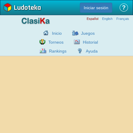
Ludoteka
?
Iniciar sesión
Español
English
Français
Inicio
Juegos
Torneos
Historial
Rankings
Ayuda