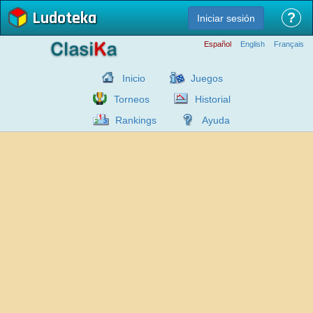
Ludoteka
?
Iniciar sesión
Español
English
Français
Inicio
Juegos
Torneos
Historial
Rankings
Ayuda