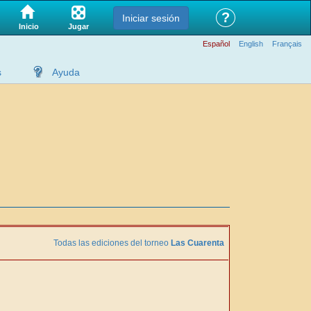
?
Iniciar sesión
Jugar
Inicio
Español
English
Français
s
Ayuda
Todas las ediciones del torneo
Las Cuarenta