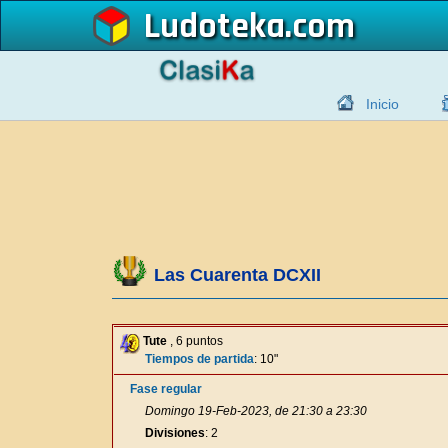
Ludoteka
Inicio
Las Cuarenta DCXII
Tute
, 6 puntos
Tiempos de partida
: 10"
Fase regular
Domingo 19-Feb-2023, de 21:30 a 23:30
Divisiones
: 2