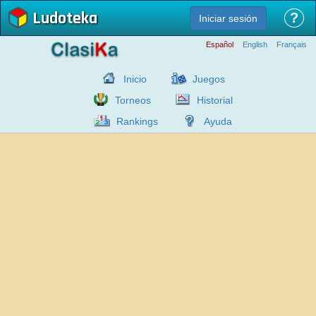
Ludoteka
?
Iniciar sesión
Español
English
Français
Inicio
Juegos
Torneos
Historial
Rankings
Ayuda