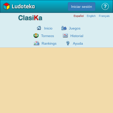
Ludoteka
?
Iniciar sesión
Español
English
Français
Inicio
Juegos
Torneos
Historial
Rankings
Ayuda