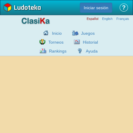
Ludoteka
?
Iniciar sesión
Español
English
Français
Inicio
Juegos
Torneos
Historial
Rankings
Ayuda