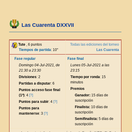
Las Cuarenta DXXVII
Tute
, 6 puntos
Todas las ediciones del torneo
Tiempos de partida
: 10"
Las Cuarenta
Fase regular
Fase final
Domingo 04-Jul-2021, de
Lunes 05-Jul-2021 a las
21:30 a 23:30
23:15
Divisiones
: 2
Tiempo por ronda
: 15
minutos
Partidas a disputar
: 6
Premios
Puntos acceso fase final
(1ª)
: 4
[?]
Ganador:
15 días de
suscripción
Puntos para subir
: 4
[?]
Finalista:
10 días de
Puntos para
suscripción
mantenerse
: 3
[?]
Semifinalista:
5 días de
suscripción