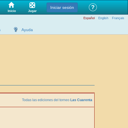
?
Iniciar sesión
Jugar
Inicio
Español
English
Français
s
Ayuda
Todas las ediciones del torneo
Las Cuarenta