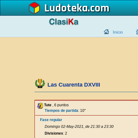
Ludoteka
Inicio
Las Cuarenta DXVIII
Tute
, 6 puntos
Tiempos de partida
: 10"
Fase regular
Domingo 02-May-2021, de 21:30 a 23:30
Divisiones
: 2