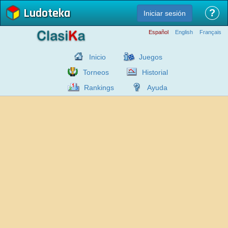
Ludoteka
?
Iniciar sesión
Español
English
Français
Inicio
Juegos
Torneos
Historial
Rankings
Ayuda