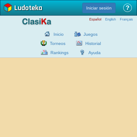
Ludoteka
?
Iniciar sesión
Español
English
Français
Inicio
Juegos
Torneos
Historial
Rankings
Ayuda