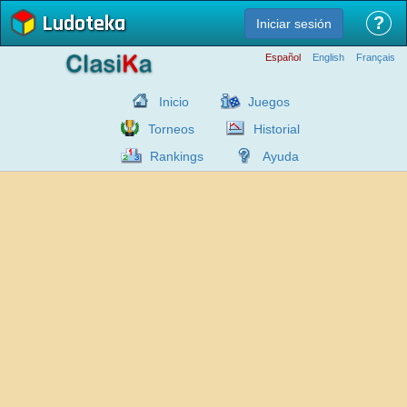
Ludoteka
?
Iniciar sesión
Español
English
Français
Inicio
Juegos
Torneos
Historial
Rankings
Ayuda