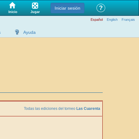
?
Iniciar sesión
Jugar
Inicio
Español
English
Français
s
Ayuda
Todas las ediciones del torneo
Las Cuarenta