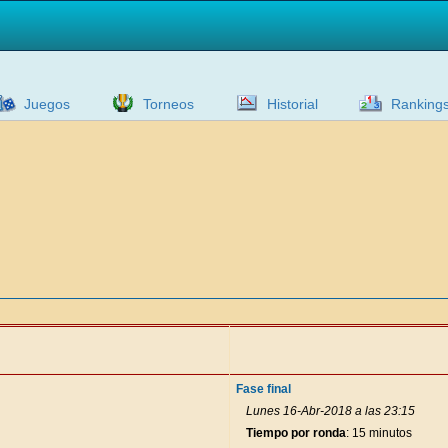
Juegos
Torneos
Historial
Ranking
Fase final
Lunes 16-Abr-2018 a las 23:15
Tiempo por ronda
: 15 minutos