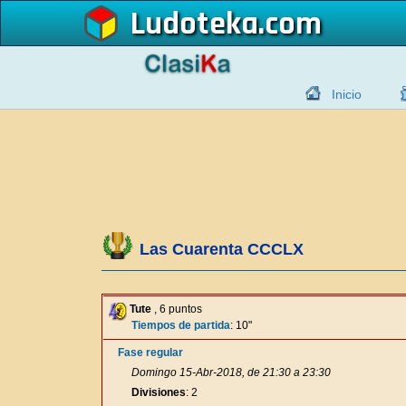
Ludoteka
Inicio
Las Cuarenta CCCLX
Tute
, 6 puntos
Tiempos de partida
: 10"
Fase regular
Domingo 15-Abr-2018, de 21:30 a 23:30
Divisiones
: 2