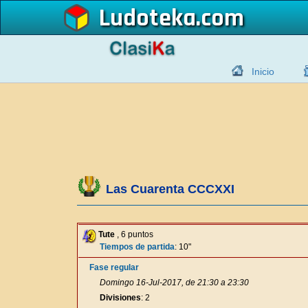
Ludoteka
Inicio
Las Cuarenta CCCXXI
Tute
, 6 puntos
Tiempos de partida
: 10"
Fase regular
Domingo 16-Jul-2017, de 21:30 a 23:30
Divisiones
: 2