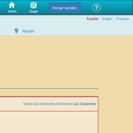
?
Iniciar sesión
Jugar
Inicio
Español
English
Français
s
Ayuda
Todas las ediciones del torneo
Las Cuarenta