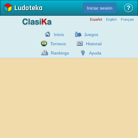
Ludoteka
?
Iniciar sesión
Español
English
Français
Inicio
Juegos
Torneos
Historial
Rankings
Ayuda