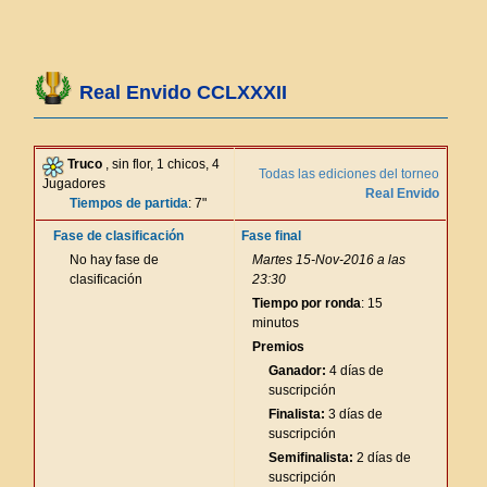
Real Envido CCLXXXII
Truco
, sin flor, 1 chicos, 4
Todas las ediciones del torneo
Jugadores
Real Envido
Tiempos de partida
: 7"
Fase de clasificación
Fase final
No hay fase de
Martes 15-Nov-2016 a las
clasificación
23:30
Tiempo por ronda
: 15
minutos
Premios
Ganador:
4 días de
suscripción
Finalista:
3 días de
suscripción
Semifinalista:
2 días de
suscripción