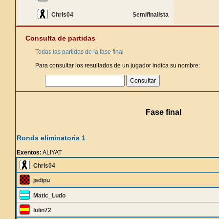
Chris04
Semifinalista
Consulta de partidas
Todas las partidas de la fase final
Para consultar los resultados de un jugador indica su nombre:
Fase final
Ronda eliminatoria 1
Exentos:
ALIYAT
Chris04
jadipu
Matic_Ludo
lolin72