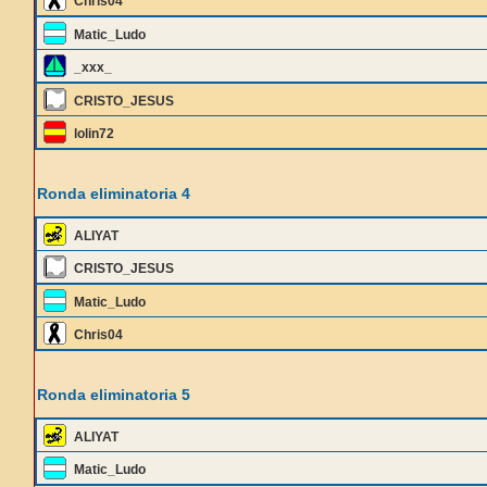
Chris04
Matic_Ludo
_xxx_
CRISTO_JESUS
lolin72
Ronda eliminatoria 4
ALIYAT
CRISTO_JESUS
Matic_Ludo
Chris04
Ronda eliminatoria 5
ALIYAT
Matic_Ludo