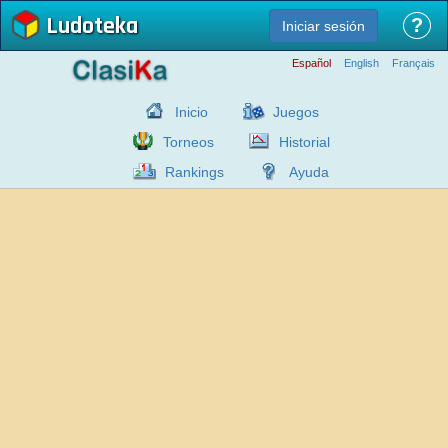
Ludoteka
?
Iniciar sesión
Español
English
Français
Inicio
Juegos
Torneos
Historial
Rankings
Ayuda