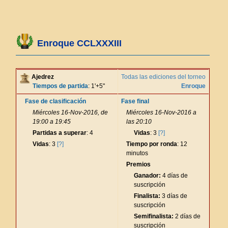
Enroque CCLXXXIII
Ajedrez
Todas las ediciones del torneo
Tiempos de partida
: 1'+5"
Enroque
Fase de clasificación
Fase final
Miércoles 16-Nov-2016, de
Miércoles 16-Nov-2016 a
19:00 a 19:45
las 20:10
Partidas a superar
: 4
Vidas
: 3
[?]
Vidas
: 3
[?]
Tiempo por ronda
: 12
minutos
Premios
Ganador:
4 días de
suscripción
Finalista:
3 días de
suscripción
Semifinalista:
2 días de
suscripción