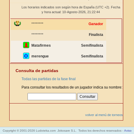
Los horarios indicados son según hora de España (UTC +2). Fecha
y hora actual: 10-Agosto-2026,
21:22:44
********
Ganador
********
Finalista
Matafirmes
Semifinalista
merengue
Semifinalista
Consulta de partidas
Todas las partidas de la fase final
Para consultar los resultados de un jugador indica su nombre:
volver al menú de torneos
Copyright © 2001-2026 Ludoteka.com Jokosare S.L. Todos los derechos reservados -
Aviso