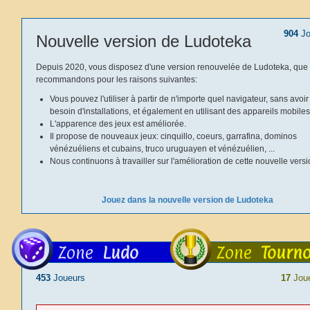
904
Jo
Nouvelle version de Ludoteka
Depuis 2020, vous disposez d'une version renouvelée de Ludoteka, que
recommandons pour les raisons suivantes:
Vous pouvez l'utiliser à partir de n'importe quel navigateur, sans avoir
besoin d'installations, et également en utilisant des appareils mobiles
L'apparence des jeux est améliorée.
Il propose de nouveaux jeux: cinquillo, coeurs, garrafina, dominos
vénézuéliens et cubains, truco uruguayen et vénézuélien, ...
Nous continuons à travailler sur l'amélioration de cette nouvelle versi
Jouez dans la nouvelle version de Ludoteka
Zone
Ludo
Zone
Tourno
453
Joueurs
17
Jou