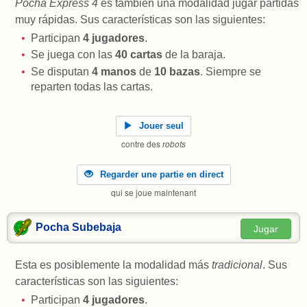
Pocha Express 4
es también una modalidad jugar partidas
muy rápidas. Sus características son las siguientes:
Participan
4 jugadores
.
Se juega con las
40 cartas
de la baraja.
Se disputan
4 manos
de
10 bazas
. Siempre se
reparten todas las cartas.
Jouer seul
contre des
robots
Regarder une partie en direct
qui se joue maintenant
Pocha Subebaja
Jugar
Esta es posiblemente la modalidad más
tradicional
. Sus
características son las siguientes:
Participan
4 jugadores
.