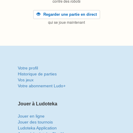
contre des
robots
Regarder une partie en direct
qui se joue maintenant
Votre profil
Historique de parties
Vos jeux
Votre abonnement Ludo+
Jouer à Ludoteka
Jouer en ligne
Jouer des tournois
Ludoteka Application