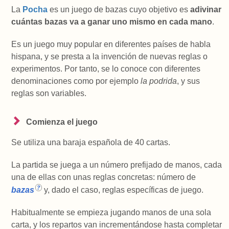
La
Pocha
es un juego de bazas cuyo objetivo es
adivinar
cuántas bazas va a ganar uno mismo en cada mano
.
Es un juego muy popular en diferentes países de habla
hispana, y se presta a la invención de nuevas reglas o
experimentos. Por tanto, se lo conoce con diferentes
denominaciones como por ejemplo
la podrida
, y sus
reglas son variables.
Comienza el juego
Se utiliza una baraja española de 40 cartas.
La partida se juega a un número prefijado de manos, cada
una de ellas con unas reglas concretas: número de
bazas
y, dado el caso, reglas específicas de juego.
Habitualmente se empieza jugando manos de una sola
carta, y los repartos van incrementándose hasta completar