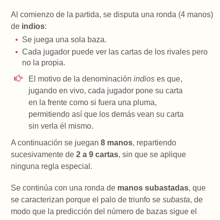
Al comienzo de la partida, se disputa una ronda (4 manos)
de
indios
:
Se juega una sola baza.
Cada jugador puede ver las cartas de los rivales pero
no la propia.
El motivo de la denominación
indios
es que,
jugando en vivo, cada jugador pone su carta
en la frente como si fuera una pluma,
permitiendo así que los demás vean su carta
sin verla él mismo.
A continuación se juegan
8 manos
, repartiendo
sucesivamente de
2 a 9 cartas
, sin que se aplique
ninguna regla especial.
Se continúa con una ronda de
manos subastadas
, que
se caracterizan porque el palo de triunfo se
subasta
, de
modo que la predicción del número de bazas sigue el