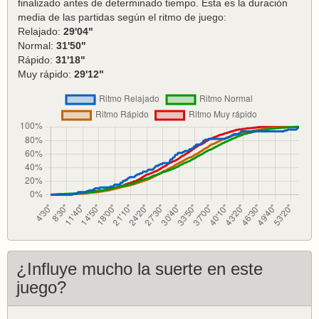
finalizado antes de determinado tiempo. Esta es la duración
media de las partidas según el ritmo de juego:
Relajado:
29'04"
Normal:
31'50"
Rápido:
31'18"
Muy rápido:
29'12"
¿Influye mucho la suerte en este
juego?