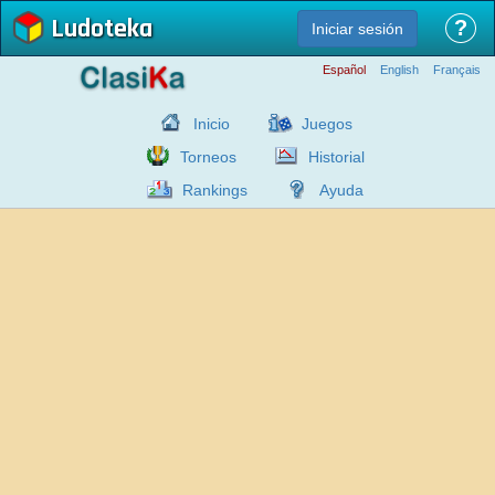
Ludoteka
?
Iniciar sesión
Español
English
Français
Inicio
Juegos
Torneos
Historial
Rankings
Ayuda