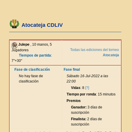
Atocateja CDLIV
Julepe
, 10 manos, 5
Todas las ediciones del torneo
Jugadores
Atocateja
Tiempos de partida
:
7"+30"
Fase de clasificación
Fase final
No hay fase de
Sábado 16-Jul-2022 a las
clasificación
22:00
Vidas
: 8
[?]
Tiempo por ronda
: 15 minutos
Premios
Ganador:
3 días de
suscripción
Finalista:
2 días de
suscripción