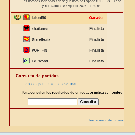
Los horarios indicados son según hora de España (UTC +2). Fecha
y hora actual: 09-Agosto-2026,
11:29:54
luismi50
Ganador
shailamer
Finalista
Disreflexia
Finalista
POR_FIN
Finalista
Ed_Wood
Finalista
Consulta de partidas
Todas las partidas de la fase final
Para consultar los resultados de un jugador indica su nombre:
volver al menú de torneos