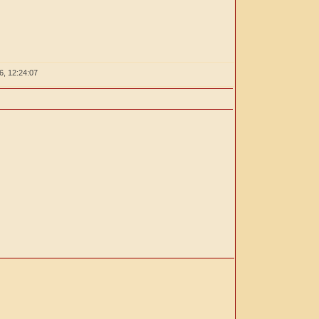
26,
12:24:08