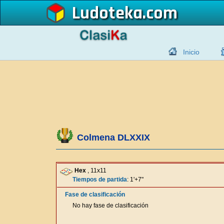
Ludoteka
Inicio
Colmena DLXXIX
Hex
, 11x11
Tiempos de partida
: 1'+7"
Fase de clasificación
No hay fase de clasificación