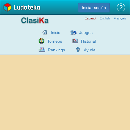
Ludoteka
?
Iniciar sesión
Español
English
Français
Inicio
Juegos
Torneos
Historial
Rankings
Ayuda