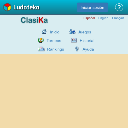
Ludoteka
?
Iniciar sesión
Español
English
Français
Inicio
Juegos
Torneos
Historial
Rankings
Ayuda