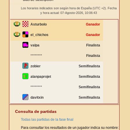
Los horarios indicados son según hora de España (UTC +2). Fecha
y hora actual: 07-Agosto-2026,
10:06:43
Asturbolo
Ganador
el_chichos
Ganador
valpa
Finalista
********
Finalista
zobier
Semifinalista
alanpaprojet
Semifinalista
********
Semifinalista
davitxin
Semifinalista
Consulta de partidas
Todas las partidas de la fase final
Para consultar los resultados de un jugador indica su nombre: