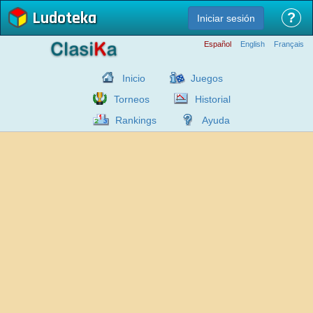
Ludoteka
?
Iniciar sesión
Español
English
Français
Inicio
Juegos
Torneos
Historial
Rankings
Ayuda