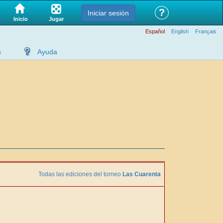
?
Iniciar sesión
Jugar
Inicio
Español
English
Français
s
Ayuda
Todas las ediciones del torneo
Las Cuarenta