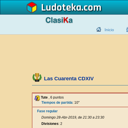
Ludoteka
Inicio
Las Cuarenta CDXIV
Tute
, 6 puntos
Tiempos de partida
: 10"
Fase regular
Domingo 28-Abr-2019, de 21:30 a 23:30
Divisiones
: 2