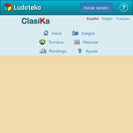
Ludoteka
?
Iniciar sesión
Español
English
Français
Inicio
Juegos
Torneos
Historial
Rankings
Ayuda