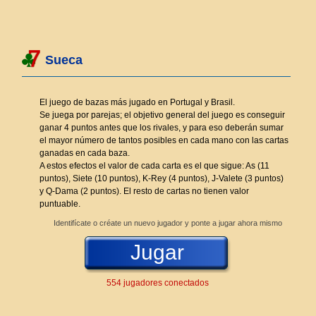
Sueca
El juego de bazas más jugado en Portugal y Brasil.
Se juega por parejas; el objetivo general del juego es conseguir
ganar 4 puntos antes que los rivales, y para eso deberán sumar
el mayor número de tantos posibles en cada mano con las cartas
ganadas en cada baza.
A estos efectos el valor de cada carta es el que sigue: As (11
puntos), Siete (10 puntos), K-Rey (4 puntos), J-Valete (3 puntos)
y Q-Dama (2 puntos). El resto de cartas no tienen valor
puntuable.
Identifícate o créate un nuevo jugador y ponte a jugar ahora mismo
Jugar
554 jugadores conectados