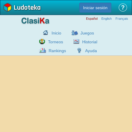
Ludoteka
?
Iniciar sesión
Español
English
Français
Inicio
Juegos
Torneos
Historial
Rankings
Ayuda