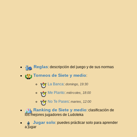
Reglas
: descripción del juego y de sus normas
Torneos de Siete y medio
:
La Banca
:
domingo, 19:30
Me Planto
:
miércoles, 18:00
No Te Pases
:
martes, 12:00
Ranking de Siete y medio
: clasificación de
los mejores jugadores de Ludoteka
Jugar solo
: puedes prácticar solo para aprender
a jugar