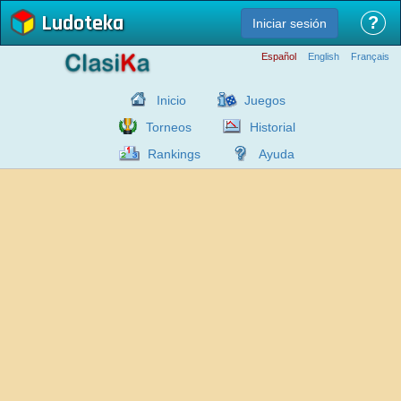
Ludoteka
?
Iniciar sesión
Español
English
Français
Inicio
Juegos
Torneos
Historial
Rankings
Ayuda