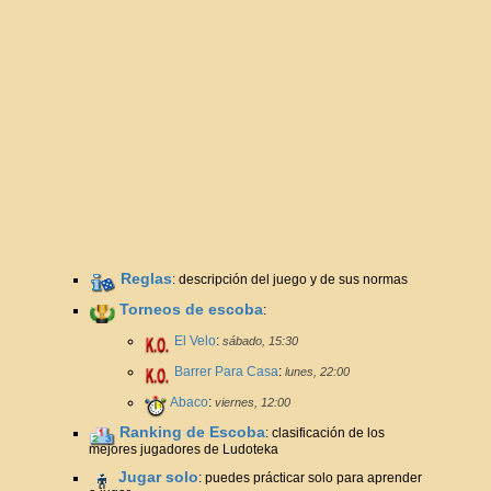
Reglas
: descripción del juego y de sus normas
Torneos de escoba
:
El Velo
:
sábado, 15:30
Barrer Para Casa
:
lunes, 22:00
Abaco
:
viernes, 12:00
Ranking de Escoba
: clasificación de los
mejores jugadores de Ludoteka
Jugar solo
: puedes prácticar solo para aprender