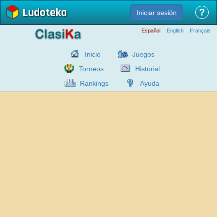
Ludoteka
?
Iniciar sesión
Español
English
Français
Inicio
Juegos
Torneos
Historial
Rankings
Ayuda