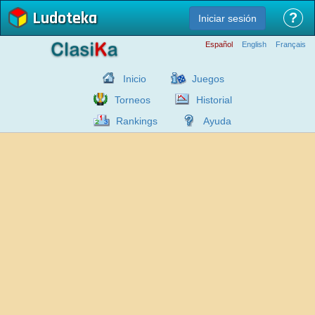
Ludoteka
?
Iniciar sesión
Español
English
Français
Inicio
Juegos
Torneos
Historial
Rankings
Ayuda