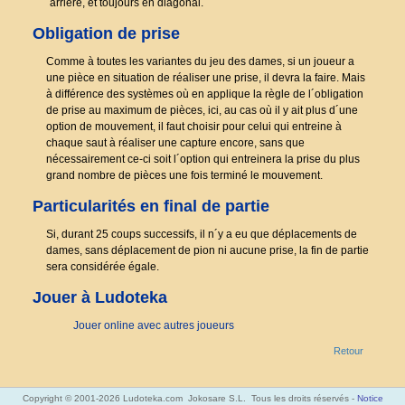
´arrière, et toujours en diagonal.
Obligation de prise
Comme à toutes les variantes du jeu des dames, si un joueur a
une pièce en situation de réaliser une prise, il devra la faire. Mais
à différence des systèmes où en applique la règle de l´obligation
de prise au maximum de pièces, ici, au cas où il y ait plus d´une
option de mouvement, il faut choisir pour celui qui entreine à
chaque saut à réaliser une capture encore, sans que
nécessairement ce-ci soit l´option qui entreinera la prise du plus
grand nombre de pièces une fois terminé le mouvement.
Particularités en final de partie
Si, durant 25 coups successifs, il n´y a eu que déplacements de
dames, sans déplacement de pion ni aucune prise, la fin de partie
sera considérée égale.
Jouer à Ludoteka
Jouer online avec autres joueurs
Retour
Copyright © 2001-2026 Ludoteka.com Jokosare S.L. Tous les droits réservés -
Notice