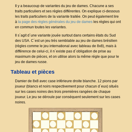
Il y a beaucoup de variantes du jeu de dames. Chacune a ses
traits particuliers et ses règles différentes. On explique ci-dessous
les traits particuliers de la variante traitée. On peut également lire
à
la page des règles générales du jeu de dames
les règles qui ont
en commun toutes les variantes.
Il s´agit d´une variante jouée surtout dans certains états du Sud
des USA. C´est un jeu trés semblable au jeu de dames brésilien
(règles comme le jeu international avec tableau de 8x8), mais à
différence de celui-ci, il n´existe pas d´obligation de prise au
maximum de pièces, et on utilise alors la même régle que pour le
jeu de dames russe.
Tableau et pièces
Damier de 8x8 avec case inférieure droite blanche. 12 pions par
joueur (blancs et noirs respectivement pour chacun d´eux) situés
sur les cases noires des trois premières rangées de chaque
joueur. Le jeu se déroule par conséquent seulement sur les cases
noires.