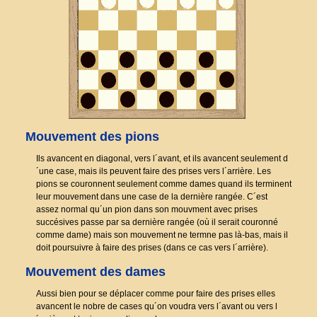
Mouvement des pions
Ils avancent en diagonal, vers l´avant, et ils avancent seulement d
´une case, mais ils peuvent faire des prises vers l´arrière. Les
pions se couronnent seulement comme dames quand ils terminent
leur mouvement dans une case de la dernière rangée. C´est
assez normal qu´un pion dans son mouvment avec prises
succésives passe par sa dernière rangée (où il serait couronné
comme dame) mais son mouvement ne termne pas là-bas, mais il
doit poursuivre à faire des prises (dans ce cas vers l´arrière).
Mouvement des dames
Aussi bien pour se déplacer comme pour faire des prises elles
avancent le nobre de cases qu´on voudra vers l´avant ou vers l