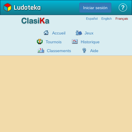
Ludoteka
?
Iniciar sesión
Español
English
Français
Accueil
Jeux
Tournois
Historique
Classements
Aide