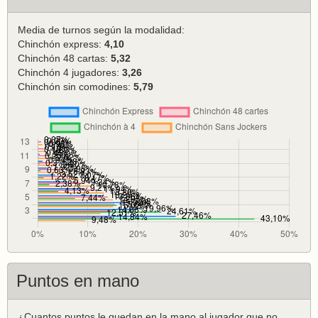
Media de turnos según la modalidad:
Chinchón express:
4,10
Chinchón 48 cartas:
5,32
Chinchón 4 jugadores:
3,26
Chinchón sin comodines:
5,79
Puntos en mano
¿Cuantos puntos le quedan en la mano al jugador que no