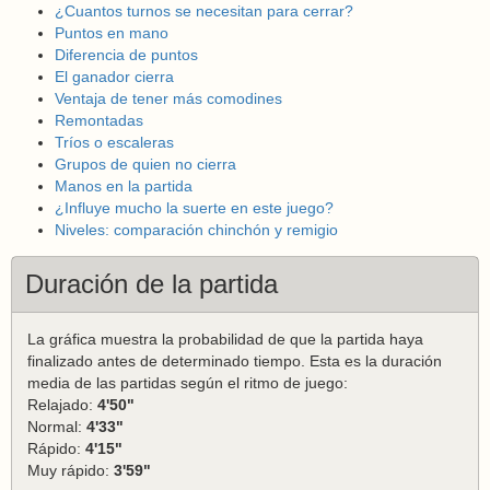
¿Cuantos turnos se necesitan para cerrar?
Puntos en mano
Diferencia de puntos
El ganador cierra
Ventaja de tener más comodines
Remontadas
Tríos o escaleras
Grupos de quien no cierra
Manos en la partida
¿Influye mucho la suerte en este juego?
Niveles: comparación chinchón y remigio
Duración de la partida
La gráfica muestra la probabilidad de que la partida haya
finalizado antes de determinado tiempo. Esta es la duración
media de las partidas según el ritmo de juego:
Relajado:
4'50"
Normal:
4'33"
Rápido:
4'15"
Muy rápido:
3'59"