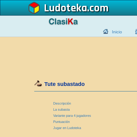
Ludoteka
Inicio
Tute subastado
Descripción
La subasta
Variante para 4 jugadores
Puntuación
Jugar en Ludoteka