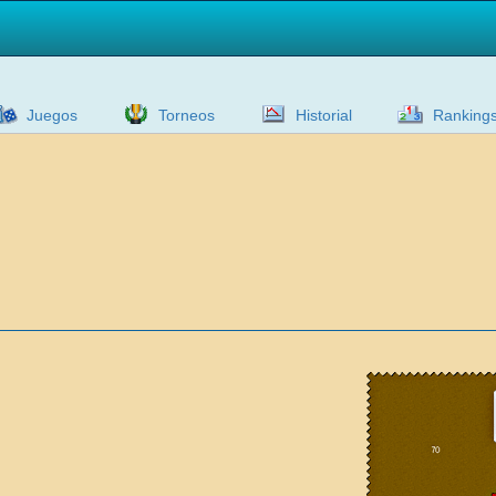
Juegos
Torneos
Historial
Ranking