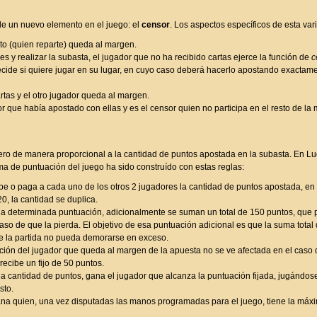
de un nuevo elemento en el juego: el
censor
. Los aspectos específicos de esta vari
to (quien reparte) queda al margen.
res y realizar la subasta, el jugador que no ha recibido cartas ejerce la función de
c
decide si quiere jugar en su lugar, en cuyo caso deberá hacerlo apostando exacta
artas y el otro jugador queda al margen.
or que había apostado con ellas y es el censor quien no participa en el resto de la
ero de manera proporcional a la cantidad de puntos apostada en la subasta. En Lud
ema de puntuación del juego ha sido construído con estas reglas:
e o paga a cada uno de los otros 2 jugadores la cantidad de puntos apostada, en f
0, la cantidad se duplica.
una determinada puntuación, adicionalmente se suman un total de 150 puntos, que p
n caso de que la pierda. El objetivo de esa puntuación adicional es que la suma tota
 la partida no pueda demorarse en exceso.
ación del jugador que queda al margen de la apuesta no se ve afectada en el caso d
ecibe un fijo de 50 puntos.
 cantidad de puntos, gana el jugador que alcanza la puntuación fijada, jugándose
sto.
na quien, una vez disputadas las manos programadas para el juego, tiene la máxi