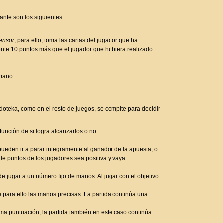
ante son los siguientes:
ensor
; para ello, toma las cartas del jugador que ha
mente 10 puntos más que el jugador que hubiera realizado
 mano.
oteka, como en el resto de juegos, se compite para decidir
unción de si logra alcanzarlos o no.
ueden ir a parar integramente al ganador de la apuesta, o
l de puntos de los jugadores sea positiva y vaya
e jugar a un número fijo de manos. Al jugar con el objetivo
 para ello las manos precisas. La partida continúa una
ma puntuación; la partida también en este caso continúa