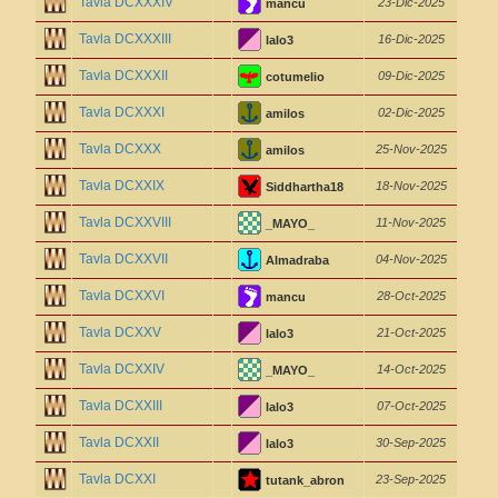
Tavla DCXXXIV
23-Dic-2025
mancu
Tavla DCXXXIII
16-Dic-2025
lalo3
Tavla DCXXXII
09-Dic-2025
cotumelio
Tavla DCXXXI
02-Dic-2025
amilos
Tavla DCXXX
25-Nov-2025
amilos
Tavla DCXXIX
18-Nov-2025
Siddhartha18
Tavla DCXXVIII
11-Nov-2025
_MAYO_
Tavla DCXXVII
04-Nov-2025
Almadraba
Tavla DCXXVI
28-Oct-2025
mancu
Tavla DCXXV
21-Oct-2025
lalo3
Tavla DCXXIV
14-Oct-2025
_MAYO_
Tavla DCXXIII
07-Oct-2025
lalo3
Tavla DCXXII
30-Sep-2025
lalo3
Tavla DCXXI
23-Sep-2025
tutank_abron