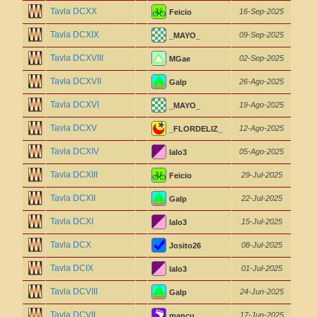
Tavla DCXX
16-Sep-2025
Feicio
Tavla DCXIX
09-Sep-2025
_MAYO_
Tavla DCXVIII
02-Sep-2025
MGae
Tavla DCXVII
26-Ago-2025
Galp
Tavla DCXVI
19-Ago-2025
_MAYO_
Tavla DCXV
12-Ago-2025
_FLORDELIZ_
Tavla DCXIV
05-Ago-2025
lalo3
Tavla DCXIII
29-Jul-2025
Feicio
Tavla DCXII
22-Jul-2025
Galp
Tavla DCXI
15-Jul-2025
lalo3
Tavla DCX
08-Jul-2025
Josito26
Tavla DCIX
01-Jul-2025
lalo3
Tavla DCVIII
24-Jun-2025
Galp
Tavla DCVII
17-Jun-2025
mancu