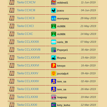
Tavla CCXCIV
11-Jun-2019
mildred1
Tavla CCXCIII
04-Jun-2019
juacu
Tavla CCXCII
28-May-2019
morrysey
Tavla CCXCI
21-May-2019
ric069t
Tavla CCXC
14-May-2019
ric069t
Tavla CCLXXXIX
07-May-2019
neris_39
Tavla CCLXXXVIII
30-Abr-2019
Popeye1
Tavla CCLXXXVII
23-Abr-2019
Royma
Tavla CCLXXXVI
16-Abr-2019
kmsyo
Tavla CCLXXXV
09-Abr-2019
jocrialjc4
Tavla CCLXXXIV
02-Abr-2019
tere_sa
Tavla CCLXXXIII
26-Mar-2019
tere_sa
Tavla CCLXXXII
19-Mar-2019
isaguay
Tavla CCLXXXI
12-Mar-2019
kety_koho