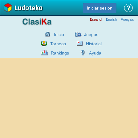
Ludoteka
?
Iniciar sesión
Español
English
Français
Inicio
Juegos
Torneos
Historial
Rankings
Ayuda