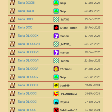
Tavla DXCIII
11-Mar-2025
Galp
Tavla DXCII
04-Mar-2025
Galp
Tavla DXCI
25-Feb-2025
_MAYO_
Tavla DXC
18-Feb-2025
tutank_abron
Tavla DLXXXIX
11-Feb-2025
mancu
Tavla DLXXXVIII
04-Feb-2025
_MAYO_
Tavla DLXXXVII
28-Ene-2025
mancu
Tavla DLXXXVI
21-Ene-2025
_MAYO_
Tavla DLXXXV
14-Ene-2025
aYuWoKi
Tavla DLXXXIV
07-Ene-2025
Galp
Tavla DLXXXIII
31-Dic-2024
bon999
Tavla DLXXXII
24-Dic-2024
_FLORDELIZ_
Tavla DLXXXI
17-Dic-2024
Royma
Tavla DLXXX
10-Dic-2024
Siddhartha18