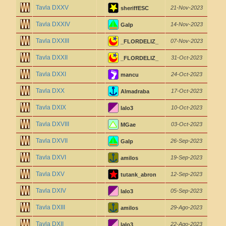
Tavla DXXV
21-Nov-2023
sheriffESC
Tavla DXXIV
14-Nov-2023
Galp
Tavla DXXIII
07-Nov-2023
_FLORDELIZ_
Tavla DXXII
31-Oct-2023
_FLORDELIZ_
Tavla DXXI
24-Oct-2023
mancu
Tavla DXX
17-Oct-2023
Almadraba
Tavla DXIX
10-Oct-2023
lalo3
Tavla DXVIII
03-Oct-2023
MGae
Tavla DXVII
26-Sep-2023
Galp
Tavla DXVI
19-Sep-2023
amilos
Tavla DXV
12-Sep-2023
tutank_abron
Tavla DXIV
05-Sep-2023
lalo3
Tavla DXIII
29-Ago-2023
amilos
Tavla DXII
22-Ago-2023
lalo3