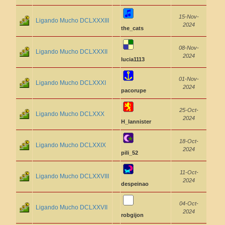
15-Nov-
Ligando Mucho DCLXXXIII
2024
the_cats
08-Nov-
Ligando Mucho DCLXXXII
2024
lucia1113
01-Nov-
Ligando Mucho DCLXXXI
2024
pacorupe
25-Oct-
Ligando Mucho DCLXXX
2024
H_lannister
18-Oct-
Ligando Mucho DCLXXIX
2024
pili_52
11-Oct-
Ligando Mucho DCLXXVIII
2024
despeinao
04-Oct-
Ligando Mucho DCLXXVII
2024
robgijon