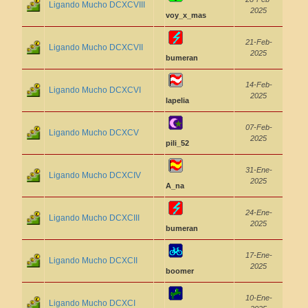
Ligando Mucho DCXCVIII
2025
voy_x_mas
21-Feb-
Ligando Mucho DCXCVII
2025
bumeran
14-Feb-
Ligando Mucho DCXCVI
2025
lapelia
07-Feb-
Ligando Mucho DCXCV
2025
pili_52
31-Ene-
Ligando Mucho DCXCIV
2025
A_na
24-Ene-
Ligando Mucho DCXCIII
2025
bumeran
17-Ene-
Ligando Mucho DCXCII
2025
boomer
10-Ene-
Ligando Mucho DCXCI