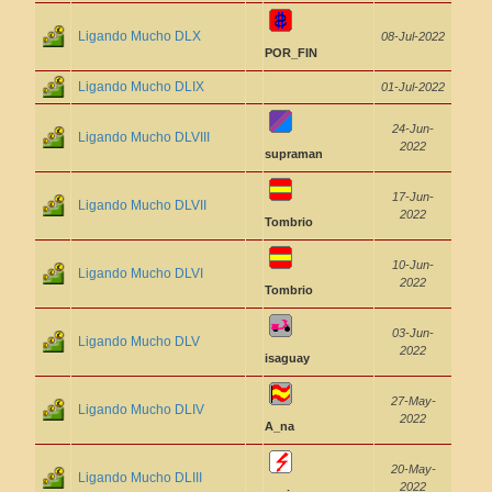
Ligando Mucho DLX
08-Jul-2022
POR_FIN
Ligando Mucho DLIX
01-Jul-2022
24-Jun-
Ligando Mucho DLVIII
2022
supraman
17-Jun-
Ligando Mucho DLVII
2022
Tombrio
10-Jun-
Ligando Mucho DLVI
2022
Tombrio
03-Jun-
Ligando Mucho DLV
2022
isaguay
27-May-
Ligando Mucho DLIV
2022
A_na
20-May-
Ligando Mucho DLIII
2022