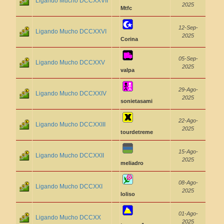
Ligando Mucho DCCXXVII
2025
Mtfc
12-Sep-
Ligando Mucho DCCXXVI
2025
Corina
05-Sep-
Ligando Mucho DCCXXV
2025
valpa
29-Ago-
Ligando Mucho DCCXXIV
2025
sonietasami
22-Ago-
Ligando Mucho DCCXXIII
2025
tourdetreme
15-Ago-
Ligando Mucho DCCXXII
2025
meliadro
08-Ago-
Ligando Mucho DCCXXI
2025
loliso
01-Ago-
Ligando Mucho DCCXX
2025