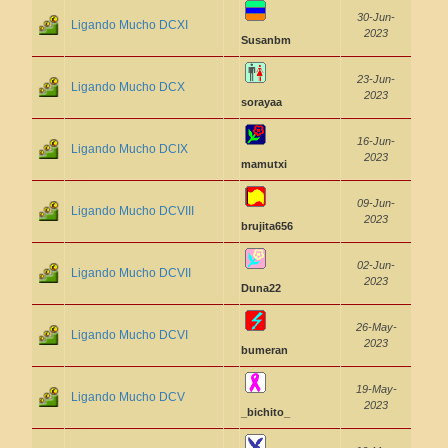
30-Jun-
Ligando Mucho DCXI
2023
Susanbm
23-Jun-
Ligando Mucho DCX
2023
sorayaa
16-Jun-
Ligando Mucho DCIX
2023
mamutxi
09-Jun-
Ligando Mucho DCVIII
2023
brujita656
02-Jun-
Ligando Mucho DCVII
2023
Duna22
26-May-
Ligando Mucho DCVI
2023
bumeran
19-May-
Ligando Mucho DCV
2023
_bichito_