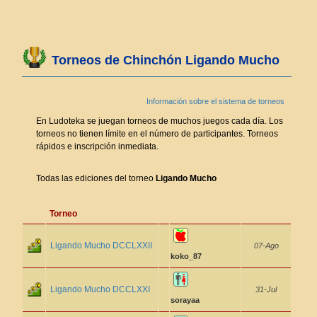
Torneos de Chinchón Ligando Mucho
Información sobre el sistema de torneos
En Ludoteka se juegan torneos de muchos juegos cada día. Los
torneos no tienen límite en el número de participantes. Torneos
rápidos e inscripción inmediata.
Todas las ediciones del torneo
Ligando Mucho
Torneo
Ligando Mucho DCCLXXII
07-Ago
koko_87
Ligando Mucho DCCLXXI
31-Jul
sorayaa