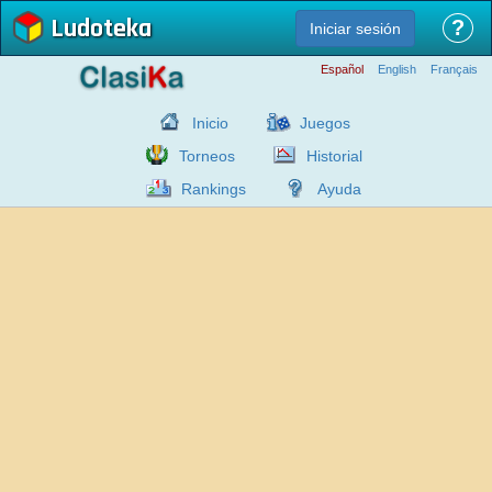
Ludoteka
?
Iniciar sesión
Español
English
Français
Inicio
Juegos
Torneos
Historial
Rankings
Ayuda