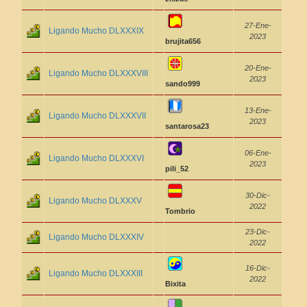
27-Ene-
Ligando Mucho DLXXXIX
2023
brujita656
20-Ene-
Ligando Mucho DLXXXVIII
2023
sando999
13-Ene-
Ligando Mucho DLXXXVII
2023
santarosa23
06-Ene-
Ligando Mucho DLXXXVI
2023
pili_52
30-Dic-
Ligando Mucho DLXXXV
2022
Tombrio
23-Dic-
Ligando Mucho DLXXXIV
2022
16-Dic-
Ligando Mucho DLXXXIII
2022
Bixita