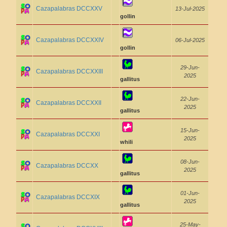
Cazapalabras DCCXXV
13-Jul-2025
gollin
Cazapalabras DCCXXIV
06-Jul-2025
gollin
29-Jun-
Cazapalabras DCCXXIII
2025
gallitus
22-Jun-
Cazapalabras DCCXXII
2025
gallitus
15-Jun-
Cazapalabras DCCXXI
2025
whili
08-Jun-
Cazapalabras DCCXX
2025
gallitus
01-Jun-
Cazapalabras DCCXIX
2025
gallitus
25-May-