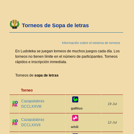
Torneos de Sopa de letras
Información sobre el sistema de torneos
En Ludoteka se juegan torneos de muchos juegos cada día. Los
torneos no tienen límite en el número de participantes. Torneos
rápidos e inscripción inmediata.
Torneos de
sopa de letras
Torneo
Cazapalabras
19-Jul
DCCLXXVIII
gallitus
Cazapalabras
12-Jul
DCCLXXVII
whili