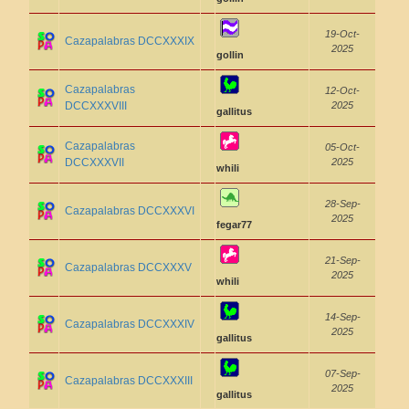
19-Oct-
Cazapalabras DCCXXXIX
2025
gollin
Cazapalabras
12-Oct-
DCCXXXVIII
2025
gallitus
Cazapalabras
05-Oct-
DCCXXXVII
2025
whili
28-Sep-
Cazapalabras DCCXXXVI
2025
fegar77
21-Sep-
Cazapalabras DCCXXXV
2025
whili
14-Sep-
Cazapalabras DCCXXXIV
2025
gallitus
07-Sep-
Cazapalabras DCCXXXIII
2025
gallitus