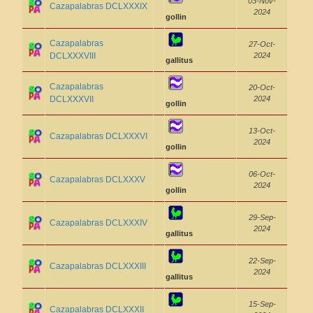
03-Nov-
Cazapalabras DCLXXXIX
2024
gollin
Cazapalabras
27-Oct-
DCLXXXVIII
2024
gallitus
Cazapalabras
20-Oct-
DCLXXXVII
2024
gollin
13-Oct-
Cazapalabras DCLXXXVI
2024
gollin
06-Oct-
Cazapalabras DCLXXXV
2024
gollin
29-Sep-
Cazapalabras DCLXXXIV
2024
gallitus
22-Sep-
Cazapalabras DCLXXXIII
2024
gallitus
15-Sep-
Cazapalabras DCLXXXII