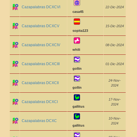
Cazapalabras DCXCVI
22-Dic-2024
casa45
Cazapalabras DCXCV
15-Dic-2024
sopita123
Cazapalabras DCXCIV
08-Dic-2024
whili
Cazapalabras DCXCIII
01-Dic-2024
gollin
24-Nov-
Cazapalabras DCXCII
2024
gollin
17-Nov-
Cazapalabras DCXCI
2024
gallitus
10-Nov-
Cazapalabras DCXC
2024
gallitus