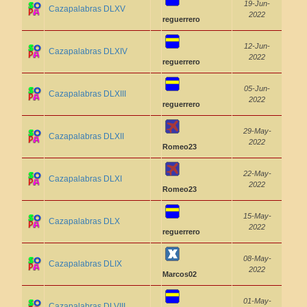
19-Jun-
Cazapalabras DLXV
2022
reguerrero
12-Jun-
Cazapalabras DLXIV
2022
reguerrero
05-Jun-
Cazapalabras DLXIII
2022
reguerrero
29-May-
Cazapalabras DLXII
2022
Romeo23
22-May-
Cazapalabras DLXI
2022
Romeo23
15-May-
Cazapalabras DLX
2022
reguerrero
08-May-
Cazapalabras DLIX
2022
Marcos02
01-May-
Cazapalabras DLVIII