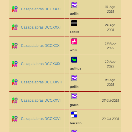
31-Ago-
Cazapalabras DCCXXXII
2025
gollin
24-Ago-
Cazapalabras DCCXXXI
2025
zabira
17-Ago-
Cazapalabras DCCXXX
2025
whili
10-Ago-
Cazapalabras DCCXXIX
2025
gallitus
03-Ago-
Cazapalabras DCCXXVIII
2025
gollin
Cazapalabras DCCXXVII
27-Jul-2025
gollin
Cazapalabras DCCXXVI
20-Jul-2025
buckito