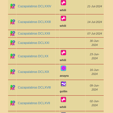
Cazapalabras DCLXXIV
21-Jul-2024
whili
Cazapalabras DCLXXIII
14-Jul-2024
whili
Cazapalabras DCLXXII
07-Jul-2024
30-Jun-
Cazapalabras DCLXXI
2024
23-Jun-
Cazapalabras DCLXX
2024
whili
16-Jun-
Cazapalabras DCLXIX
2024
anayra
09-Jun-
Cazapalabras DCLXVIII
2024
gollin
02-Jun-
Cazapalabras DCLXVII
2024
whili