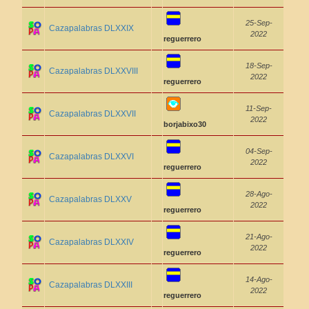
25-Sep-
Cazapalabras DLXXIX
2022
reguerrero
18-Sep-
Cazapalabras DLXXVIII
2022
reguerrero
11-Sep-
Cazapalabras DLXXVII
2022
borjabixo30
04-Sep-
Cazapalabras DLXXVI
2022
reguerrero
28-Ago-
Cazapalabras DLXXV
2022
reguerrero
21-Ago-
Cazapalabras DLXXIV
2022
reguerrero
14-Ago-
Cazapalabras DLXXIII
2022
reguerrero