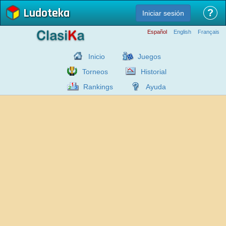
Ludoteka
?
Iniciar sesión
Español
English
Français
Inicio
Juegos
Torneos
Historial
Rankings
Ayuda