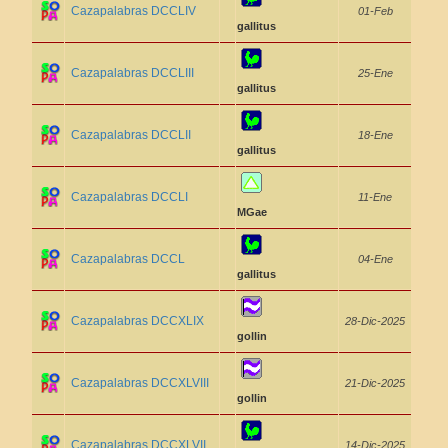
Cazapalabras DCCLIV
01-Feb
gallitus
Cazapalabras DCCLIII
25-Ene
gallitus
Cazapalabras DCCLII
18-Ene
gallitus
Cazapalabras DCCLI
11-Ene
MGae
Cazapalabras DCCL
04-Ene
gallitus
Cazapalabras DCCXLIX
28-Dic-2025
gollin
Cazapalabras DCCXLVIII
21-Dic-2025
gollin
Cazapalabras DCCXLVII
14-Dic-2025