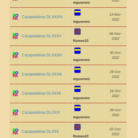
2022
reguerrero
13-Nov-
Cazapalabras DLXXXVI
2022
reguerrero
06-Nov-
Cazapalabras DLXXXV
2022
Romeo23
30-Oct-
Cazapalabras DLXXXIV
2022
reguerrero
23-Oct-
Cazapalabras DLXXXIII
2022
reguerrero
16-Oct-
Cazapalabras DLXXXII
2022
reguerrero
09-Oct-
Cazapalabras DLXXXI
2022
reguerrero
02-Oct-
Cazapalabras DLXXX
2022
Romeo23