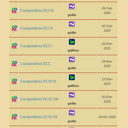
09-Feb-
Cazapalabras DCCIII
2025
gollin
02-Feb-
Cazapalabras DCCII
2025
gollin
26-Ene-
Cazapalabras DCCI
2025
gallitus
19-Ene-
Cazapalabras DCC
2025
gollin
12-Ene-
Cazapalabras DCXCIX
2025
gallitus
05-Ene-
Cazapalabras DCXCVIII
2025
gollin
Cazapalabras DCXCVII
29-Dic-2024
gollin