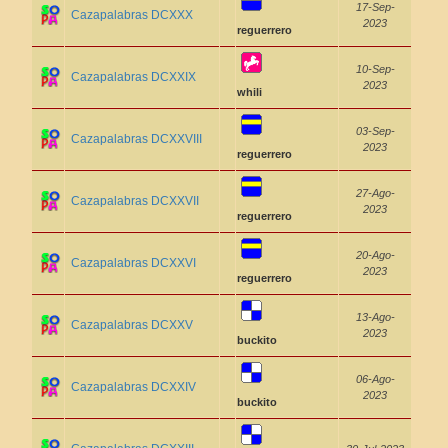
17-Sep-
Cazapalabras DCXXX
2023
reguerrero
10-Sep-
Cazapalabras DCXXIX
2023
whili
03-Sep-
Cazapalabras DCXXVIII
2023
reguerrero
27-Ago-
Cazapalabras DCXXVII
2023
reguerrero
20-Ago-
Cazapalabras DCXXVI
2023
reguerrero
13-Ago-
Cazapalabras DCXXV
2023
buckito
06-Ago-
Cazapalabras DCXXIV
2023
buckito