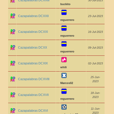
Cazapalabras DCXXIII
30-Jul-2023
buckito
Cazapalabras DCXXII
23-Jul-2023
reguerrero
Cazapalabras DCXXI
16-Jul-2023
reguerrero
Cazapalabras DCXX
09-Jul-2023
reguerrero
Cazapalabras DCXIX
02-Jul-2023
whili
25-Jun-
Cazapalabras DCXVIII
2023
Marcos02
18-Jun-
Cazapalabras DCXVII
2023
reguerrero
11-Jun-
Cazapalabras DCXVI
2023