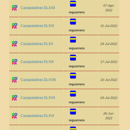
07-Ago-
Cazapalabras DLXXII
2022
reguerrero
Cazapalabras DLXXI
31-Jul-2022
reguerrero
Cazapalabras DLXX
24-Jul-2022
reguerrero
Cazapalabras DLXIX
17-Jul-2022
reguerrero
Cazapalabras DLXVIII
10-Jul-2022
reguerrero
Cazapalabras DLXVII
03-Jul-2022
reguerrero
26-Jun-
Cazapalabras DLXVI
2022
reguerrero