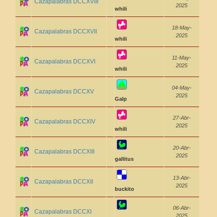
Cazapalabras DCCXVIII
2025
whili
18-May-
Cazapalabras DCCXVII
2025
whili
11-May-
Cazapalabras DCCXVI
2025
whili
04-May-
Cazapalabras DCCXV
2025
Galp
27-Abr-
Cazapalabras DCCXIV
2025
whili
20-Abr-
Cazapalabras DCCXIII
2025
gallitus
13-Abr-
Cazapalabras DCCXII
2025
buckito
06-Abr-
Cazapalabras DCCXI
2025