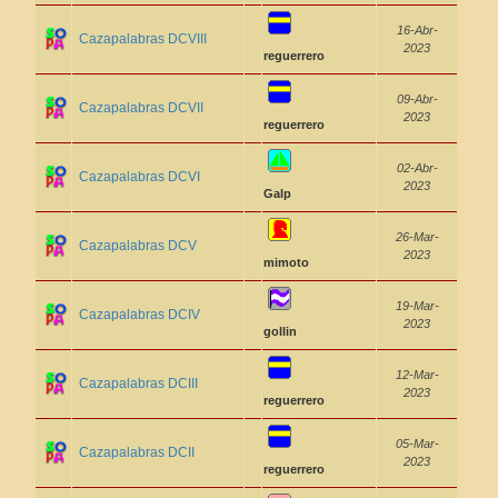
16-Abr-
Cazapalabras DCVIII
2023
reguerrero
09-Abr-
Cazapalabras DCVII
2023
reguerrero
02-Abr-
Cazapalabras DCVI
2023
Galp
26-Mar-
Cazapalabras DCV
2023
mimoto
19-Mar-
Cazapalabras DCIV
2023
gollin
12-Mar-
Cazapalabras DCIII
2023
reguerrero
05-Mar-
Cazapalabras DCII
2023
reguerrero