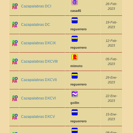
26-Feb-
Cazapalabras DCI
2023
casa45
19-Feb-
Cazapalabras DC
2023
reguerrero
12-Feb-
Cazapalabras DXCIX
2023
reguerrero
05-Feb-
Cazapalabras DXCVIII
2023
mimoto
29-Ene-
Cazapalabras DXCVII
2023
reguerrero
22-Ene-
Cazapalabras DXCVI
2023
gollin
15-Ene-
Cazapalabras DXCV
2023
reguerrero
08-Ene-