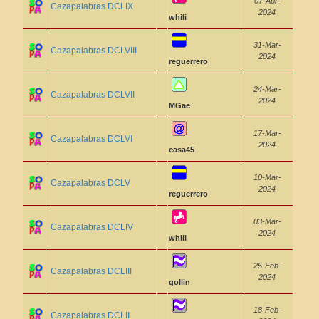
07-Abr-
Cazapalabras DCLIX
2024
whili
31-Mar-
Cazapalabras DCLVIII
2024
reguerrero
24-Mar-
Cazapalabras DCLVII
2024
MGae
17-Mar-
Cazapalabras DCLVI
2024
casa45
10-Mar-
Cazapalabras DCLV
2024
reguerrero
03-Mar-
Cazapalabras DCLIV
2024
whili
25-Feb-
Cazapalabras DCLIII
2024
gollin
18-Feb-
Cazapalabras DCLII