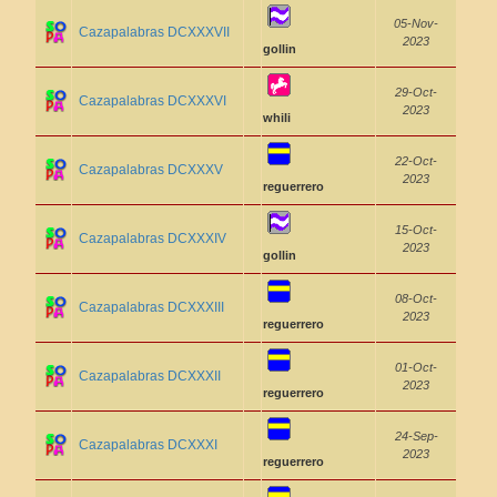
05-Nov-
Cazapalabras DCXXXVII
2023
gollin
29-Oct-
Cazapalabras DCXXXVI
2023
whili
22-Oct-
Cazapalabras DCXXXV
2023
reguerrero
15-Oct-
Cazapalabras DCXXXIV
2023
gollin
08-Oct-
Cazapalabras DCXXXIII
2023
reguerrero
01-Oct-
Cazapalabras DCXXXII
2023
reguerrero
24-Sep-
Cazapalabras DCXXXI
2023
reguerrero