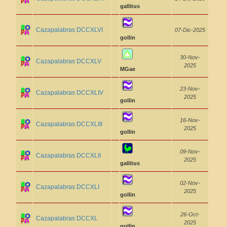
gallitus
Cazapalabras DCCXLVI
07-Dic-2025
gollin
30-Nov-
Cazapalabras DCCXLV
2025
MGae
23-Nov-
Cazapalabras DCCXLIV
2025
gollin
16-Nov-
Cazapalabras DCCXLIII
2025
gollin
09-Nov-
Cazapalabras DCCXLII
2025
gallitus
02-Nov-
Cazapalabras DCCXLI
2025
gollin
26-Oct-
Cazapalabras DCCXL
2025
gollin