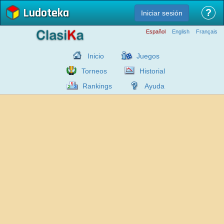
Ludoteka
?
Iniciar sesión
Español
English
Français
Inicio
Juegos
Torneos
Historial
Rankings
Ayuda