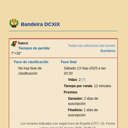
Bandeira DCXIX
Sueca
Todas las ediciones del torneo
Tiempos de partida
:
Bandeira
7"+30"
Fase de clasificación
Fase final
No hay fase de
Sábado 13-Sep-2025 a las
clasificación
20:30
Vidas
: 2
[?]
Tiempo por ronda
: 12 minutos
Premios
Ganador:
2 días de
suscripción
Finalista:
1 días de
suscripción
Los horarios indicados son según hora de España (UTC +2). Fecha