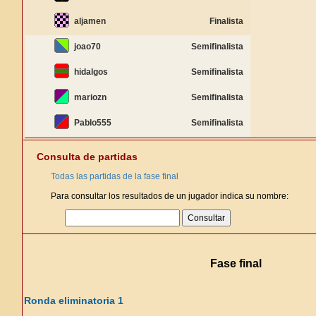
aljamen
Finalista
joao70
Semifinalista
hidalgos
Semifinalista
mariozn
Semifinalista
Pablo555
Semifinalista
Consulta de partidas
Todas las partidas de la fase final
Para consultar los resultados de un jugador indica su nombre:
Fase final
Ronda eliminatoria 1