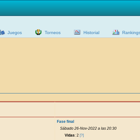
Juegos
Torneos
Historial
Ranking
Fase final
Sábado 26-Nov-2022 a las 20:30
Vidas
: 2
[?]