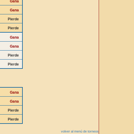
Gana
Gana
Pierde
Pierde
Gana
Gana
Pierde
Pierde
Gana
Gana
Pierde
Pierde
volver al menú de torneos