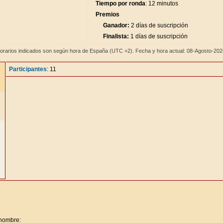
Tiempo por ronda
: 12 minutos
Premios
Ganador:
2 días de suscripción
Finalista:
1 días de suscripción
orarios indicados son según hora de España (UTC +2). Fecha y hora actual: 08-Agosto-20
Participantes
: 11
 nombre: