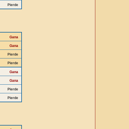
Pierde
Gana
Gana
Pierde
Pierde
Gana
Gana
Pierde
Pierde