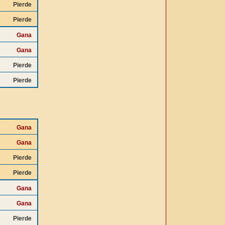
Pierde
Pierde
Gana
Gana
Pierde
Pierde
Gana
Gana
Pierde
Pierde
Gana
Gana
Pierde