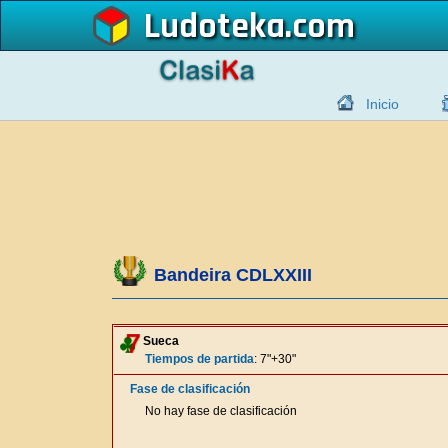
Ludoteka
Inicio
Bandeira CDLXXIII
Sueca
Tiempos de partida
: 7"+30"
Fase de clasificación
No hay fase de clasificación