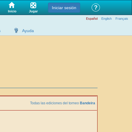
?
Iniciar sesión
Jugar
Inicio
Español
English
Français
s
Ayuda
Todas las ediciones del torneo
Bandeira