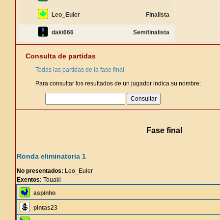
Leo_Euler
Finalista
daki666
Semifinalista
Consulta de partidas
Todas las partidas de la fase final
Para consultar los resultados de un jugador indica su nombre:
Fase final
Ronda eliminatoria 1
No presentados:
Leo_Euler
Exentos:
Touaki
aspinho
pintas23