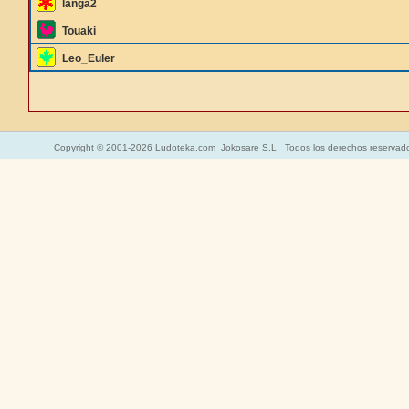
langa2
Touaki
Leo_Euler
Copyright © 2001-2026 Ludoteka.com Jokosare S.L. Todos los derechos reservad