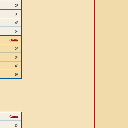
2º
3º
4º
5º
Gana
2º
3º
4º
5º
Gana
2º