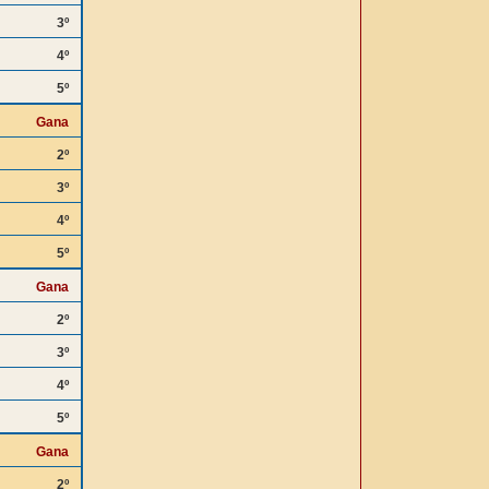
3º
4º
5º
Gana
2º
3º
4º
5º
Gana
2º
3º
4º
5º
Gana
2º