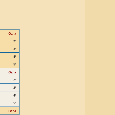
Gana
2º
3º
4º
5º
Gana
2º
3º
4º
5º
Gana