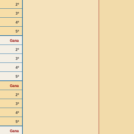
2º
3º
4º
5º
Gana
2º
3º
4º
5º
Gana
2º
3º
4º
5º
Gana