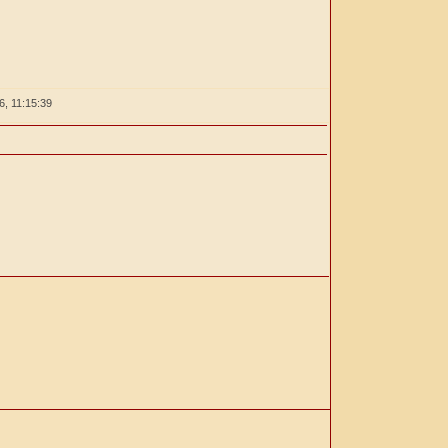
26,
11:15:39