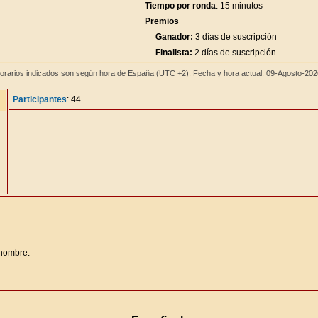
Tiempo por ronda
: 15 minutos
Premios
Ganador:
3 días de suscripción
Finalista:
2 días de suscripción
orarios indicados son según hora de España (UTC +2). Fecha y hora actual: 09-Agosto-20
Participantes
: 44
 nombre: