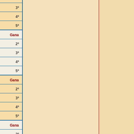
3º
4º
5º
Gana
2º
3º
4º
5º
Gana
2º
3º
4º
5º
Gana