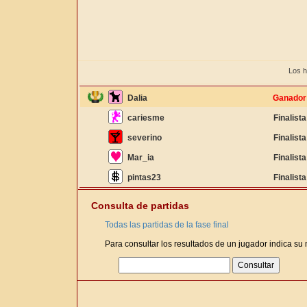
Los h
Dalia
Ganador
cariesme
Finalista
severino
Finalista
Mar_ia
Finalista
pintas23
Finalista
Consulta de partidas
Todas las partidas de la fase final
Para consultar los resultados de un jugador indica su