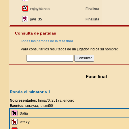
rojoyblanco
Finalista
javi_35
Finalista
Consulta de partidas
Todas las partidas de la fase final
Para consultar los resultados de un jugador indica su nombre:
Fase final
Ronda eliminatoria 1
No presentados:
Inma70, 2517a, encoro
Exentos:
sorayaa, luismi50
Dalia
lataxy