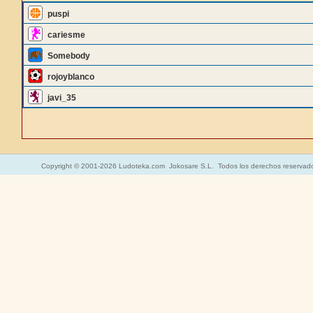
puspi
cariesme
Somebody
rojoyblanco
javi_35
Copyright © 2001-2026 Ludoteka.com Jokosare S.L. Todos los derechos reservad