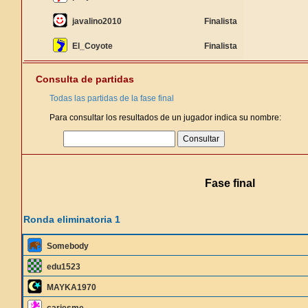
javalino2010
Finalista
El_Coyote
Finalista
Consulta de partidas
Todas las partidas de la fase final
Para consultar los resultados de un jugador indica su nombre:
Fase final
Ronda eliminatoria 1
Somebody
edu1523
MAYKA1970