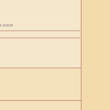
26,
11:02:30