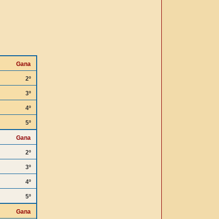
Gana
2º
3º
4º
5º
Gana
2º
3º
4º
5º
Gana