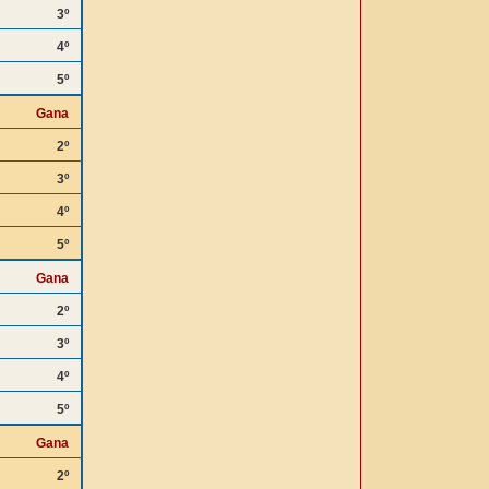
3º
4º
5º
Gana
2º
3º
4º
5º
Gana
2º
3º
4º
5º
Gana
2º