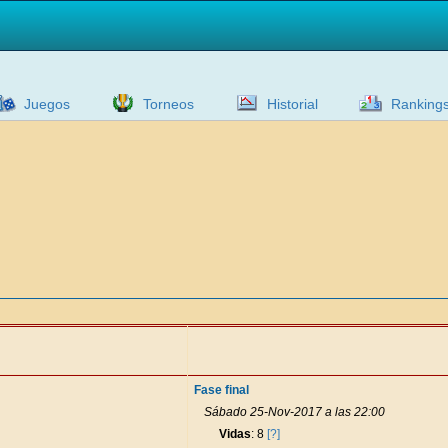
Juegos
Torneos
Historial
Ranking
Fase final
Sábado 25-Nov-2017 a las 22:00
Vidas
: 8
[?]