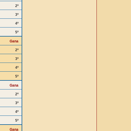
2º
3º
4º
5º
Gana
2º
3º
4º
5º
Gana
2º
3º
4º
5º
Gana