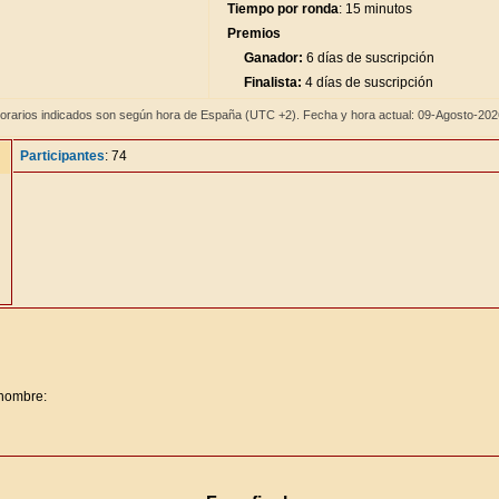
Tiempo por ronda
: 15 minutos
Premios
Ganador:
6 días de suscripción
Finalista:
4 días de suscripción
orarios indicados son según hora de España (UTC +2). Fecha y hora actual: 09-Agosto-20
Participantes
: 74
 nombre: