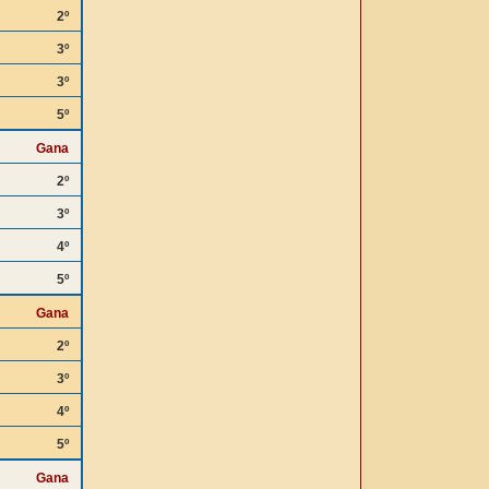
2º
3º
3º
5º
Gana
2º
3º
4º
5º
Gana
2º
3º
4º
5º
Gana