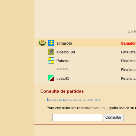
Los h
almaroto
Ganador
alberto_89
Finalista
Pakoka
Finalista
********
Finalista
cesc41
Finalista
Consulta de partidas
Todas las partidas de la fase final
Para consultar los resultados de un jugador indica su