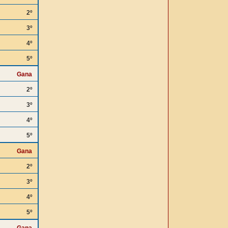
2º
3º
4º
5º
Gana
2º
3º
4º
5º
Gana
2º
3º
4º
5º