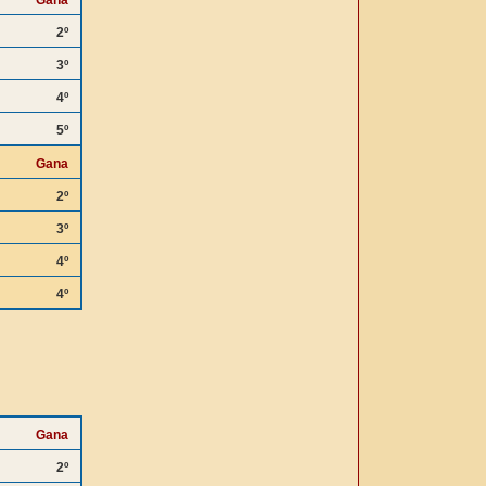
Gana
2º
3º
4º
5º
Gana
2º
3º
4º
4º
Gana
2º