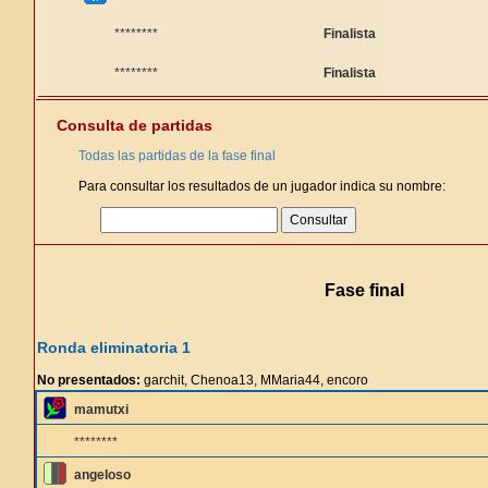
********
Finalista
********
Finalista
Consulta de partidas
Todas las partidas de la fase final
Para consultar los resultados de un jugador indica su nombre:
Fase final
Ronda eliminatoria 1
No presentados:
garchit, Chenoa13, MMaria44, encoro
mamutxi
********
angeloso