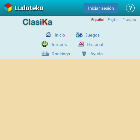
Ludoteka
?
Iniciar sesión
Español
English
Français
Inicio
Juegos
Torneos
Historial
Rankings
Ayuda