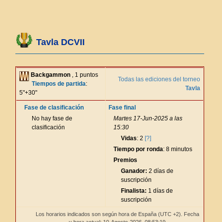
Tavla DCVII
Backgammon
, 1 puntos
Todas las ediciones del torneo
Tiempos de partida
:
Tavla
5"+30"
Fase de clasificación
Fase final
No hay fase de
Martes 17-Jun-2025 a las
clasificación
15:30
Vidas
: 2
[?]
Tiempo por ronda
: 8 minutos
Premios
Ganador:
2 días de
suscripción
Finalista:
1 días de
suscripción
Los horarios indicados son según hora de España (UTC +2). Fecha