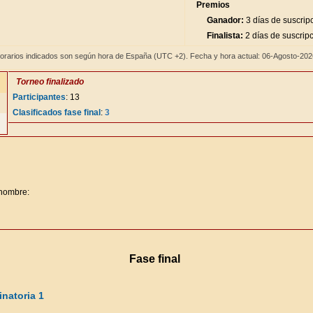
Premios
Ganador:
3 días de suscrip
Finalista:
2 días de suscrip
orarios indicados son según hora de España (UTC +2). Fecha y hora actual: 06-Agosto-20
Torneo finalizado
Participantes
: 13
Clasificados fase final
:
3
 nombre:
Fase final
natoria 1