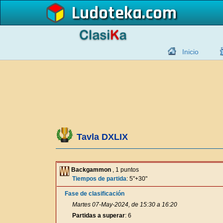
Ludoteka
Inicio
Tavla DXLIX
Backgammon
, 1 puntos
Tiempos de partida
: 5"+30"
Fase de clasificación
Martes 07-May-2024, de 15:30 a 16:20
Partidas a superar
: 6