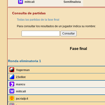
mittcali
Semifinalista
Consulta de partidas
Todas las partidas de la fase final
Para consultar los resultados de un jugador indica su nombre:
Fase final
Ronda eliminatoria 1
Yogerman
23elliot
mancu
mittcali
jocrialjc4