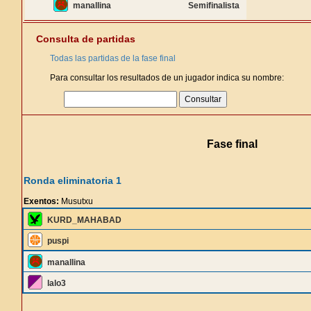
manallina
Semifinalista
Consulta de partidas
Todas las partidas de la fase final
Para consultar los resultados de un jugador indica su nombre:
Fase final
Ronda eliminatoria 1
Exentos:
Musutxu
KURD_MAHABAD
puspi
manallina
lalo3