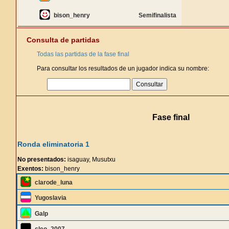
bison_henry
Semifinalista
Consulta de partidas
Todas las partidas de la fase final
Para consultar los resultados de un jugador indica su nombre:
Fase final
Ronda eliminatoria 1
No presentados:
isaguay, Musutxu
Exentos:
bison_henry
clarode_luna
Yugoslavia
Galp