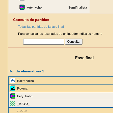
kety_koho
Semifinalista
Consulta de partidas
Todas las partidas de la fase final
Para consultar los resultados de un jugador indica su nombre:
Fase final
Ronda eliminatoria 1
Barrendero
Royma
kety_koho
_MAYO_
********